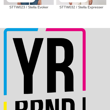
STTW023 / Stella Evoker
STTW032 / Stella Expresser