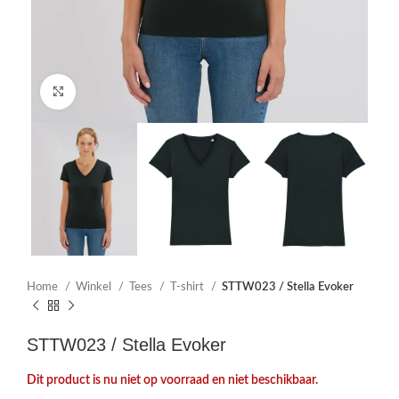
Click to enlarge
Home
Winkel
Tees
T-shirt
STTW023 / Stella Evoker
STTW023 / Stella Evoker
Dit product is nu niet op voorraad en niet beschikbaar.