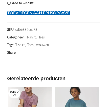
Add to wishlist
TOEVOEGEN AAN PRIJSOPGAVE
SKU:
cdb6882cea73
Categorieën:
T-shirt
,
Tees
Tags:
T-shirt
,
Tees
,
Vrouwen
Share:
Gerelateerde producten
SOLD O
UT