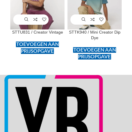
STTU831 / Creator Vintage
STTK940 / Mini Creator Dip
Dye
TOEVOEGEN AAN
TOEVOEGEN AAN
PRIJSOPGAVE
PRIJSOPGAVE