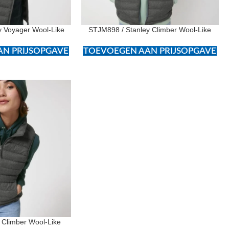
y Voyager Wool-Like
STJM898 / Stanley Climber Wool-Like
N PRIJSOPGAVE
TOEVOEGEN AAN PRIJSOPGAVE
 Climber Wool-Like