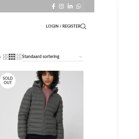
LOGIN / REGISTER
6
SOLD
OUT