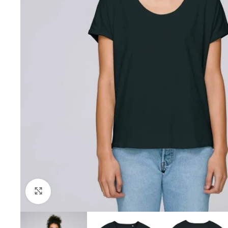
Click to enlarge