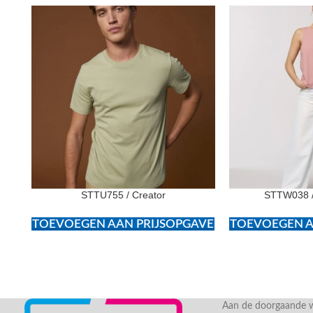
STTU755 / Creator
STTW038 /
TOEVOEGEN AAN PRIJSOPGAVE
TOEVOEGEN A
Aan de doorgaande we