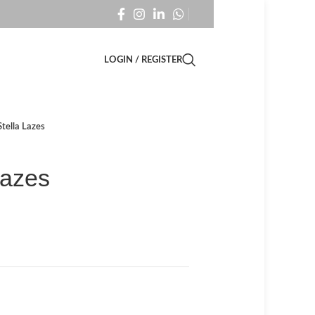
LOGIN / REGISTER
ella Lazes
Lazes