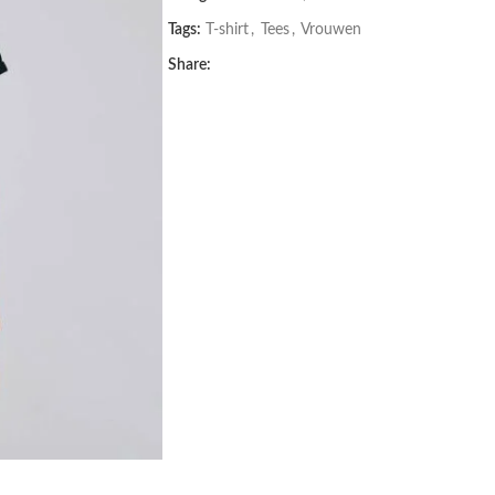
Tags:
T-shirt
,
Tees
,
Vrouwen
Share: