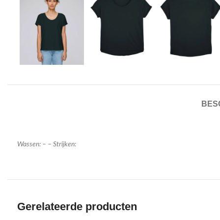
BES
Wassen: – – Strijken:
Gerelateerde producten