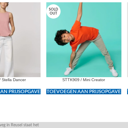
SOLD
OUT
 Stella Dancer
STTK909 / Mini Creator
AN PRIJSOPGAVE
TOEVOEGEN AAN PRIJSOPGAVE
g in Reusel staat het