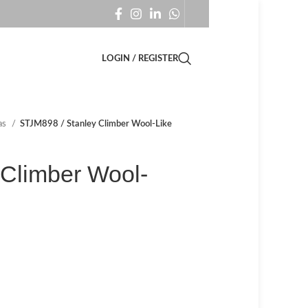
LOGIN / REGISTER
as
STJM898 / Stanley Climber Wool-Like
 Climber Wool-