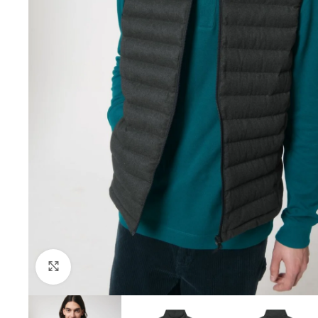
Click to enlarge