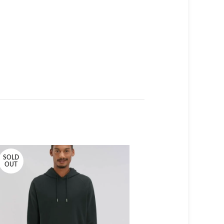
SOLD
SOLD
OUT
OUT