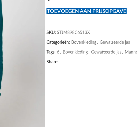
TOEVOEGEN AAN PRIJSOPGAVE
SKU:
STJM898C6513X
Categorieën:
Bovenkleding
,
Gewatteerde jas
Tags:
6
,
Bovenkleding
,
Gewatteerde jas
,
Mann
Share: