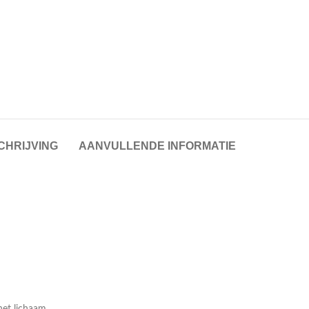
CHRIJVING
AANVULLENDE INFORMATIE
het lichaam.