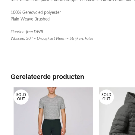
100% Gerecycled polyester
Plain Weave Brushed
Fluorine-free DWR
Wassen: 30° – Droogkast Neen – Strijken: False
Gerelateerde producten
SOLD
SOLD
OUT
OUT