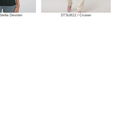
tella Devoter
STSU822 / Cruiser