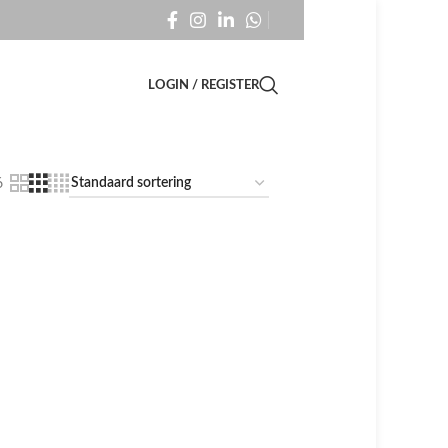
LOGIN / REGISTER
6