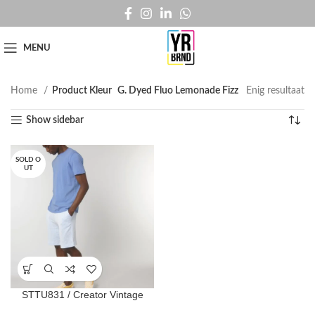
MENU
Home
Product Kleur
G. Dyed Fluo Lemonade Fizz
Enig resultaat
Show sidebar
SOLD O
UT
STTU831 / Creator Vintage