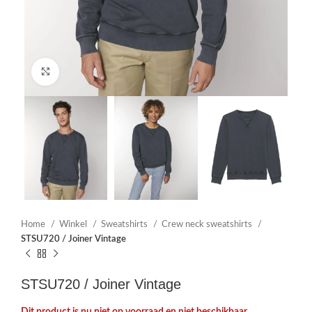
Click to enlarge
Home
Winkel
Sweatshirts
Crew neck sweatshirts
STSU720 / Joiner Vintage
STSU720 / Joiner Vintage