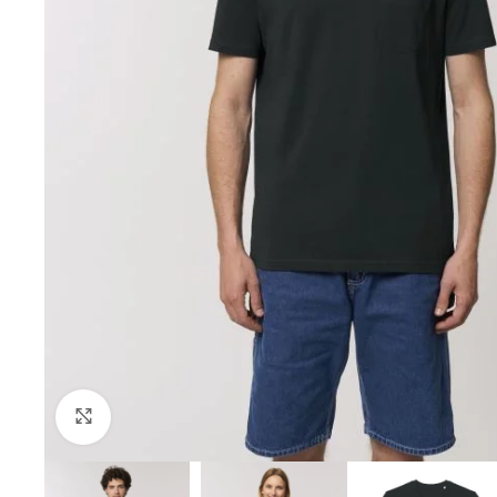
Click to enlarge