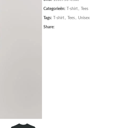
Categorieën:
T-shirt
,
Tees
Tags:
T-shirt
,
Tees
,
Unisex
Share: