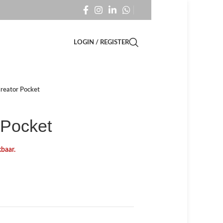
LOGIN / REGISTER
reator Pocket
 Pocket
kbaar.