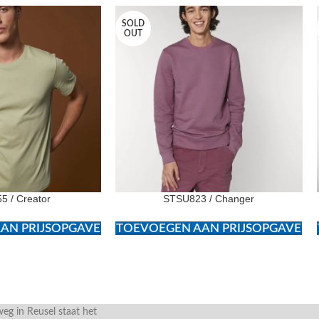
SOLD
OUT
5 / Creator
STSU823 / Changer
AN PRIJSOPGAVE
TOEVOEGEN AAN PRIJSOPGAVE
g in Reusel staat het