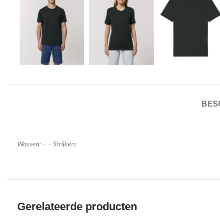
BES
Wassen: – – Strijken:
Gerelateerde producten