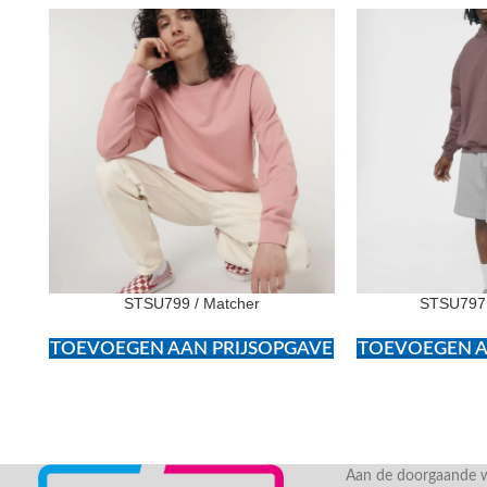
STSU799 / Matcher
STSU797 
TOEVOEGEN AAN PRIJSOPGAVE
TOEVOEGEN A
Aan de doorgaande we