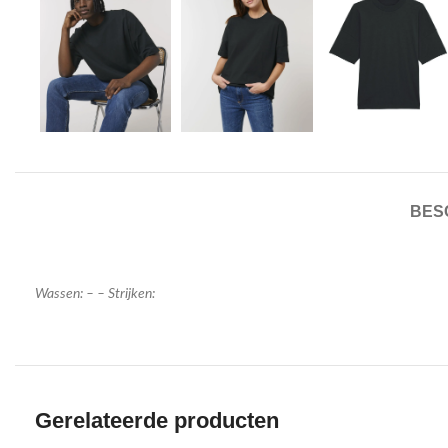
BES
Wassen: – – Strijken:
Gerelateerde producten