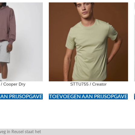
/ Cooper Dry
STTU755 / Creator
AN PRIJSOPGAVE
TOEVOEGEN AAN PRIJSOPGAVE
g in Reusel staat het