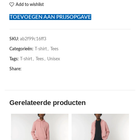
Add to wishlist
TOEVOEGEN AAN PRIJSOPGAVE
SKU:
ab2f99c16ff3
Categorieën:
T-shirt
,
Tees
Tags:
T-shirt
,
Tees
,
Unisex
Share:
Gerelateerde producten