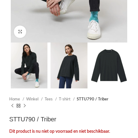
Click to enlarge
Home
Winkel
Tees
T-shirt
STTU790 / Triber
STTU790 / Triber
Dit product is nu niet op voorraad en niet beschikbaar.