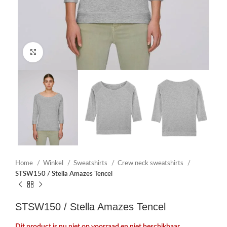
Click to enlarge
Home
Winkel
Sweatshirts
Crew neck sweatshirts
STSW150 / Stella Amazes Tencel
STSW150 / Stella Amazes Tencel
Dit product is nu niet op voorraad en niet beschikbaar.