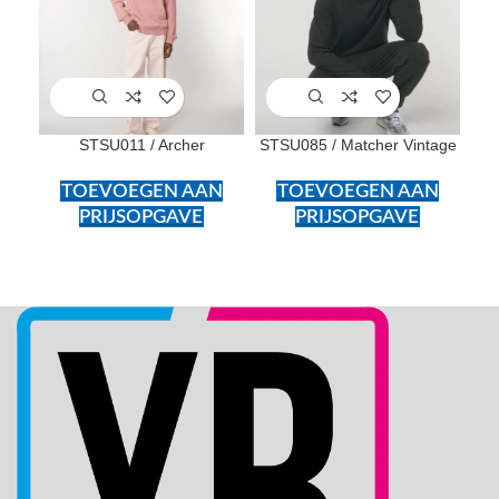
STSU011 / Archer
STSU085 / Matcher Vintage
TOEVOEGEN AAN
TOEVOEGEN AAN
PRIJSOPGAVE
PRIJSOPGAVE