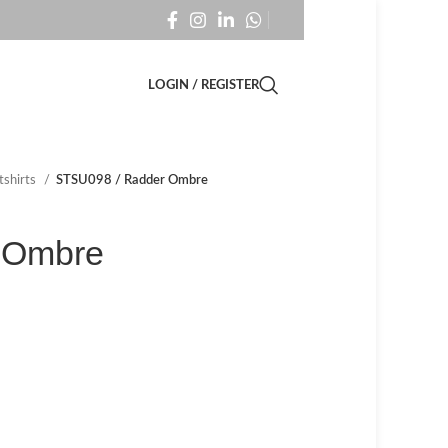
LOGIN / REGISTER
tshirts
STSU098 / Radder Ombre
 Ombre