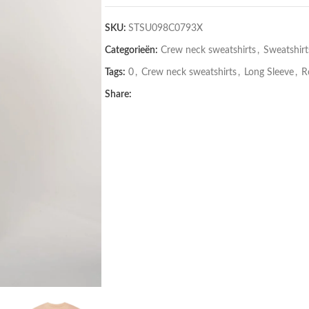
SKU:
STSU098C0793X
Categorieën:
Crew neck sweatshirts
,
Sweatshirt
Tags:
0
,
Crew neck sweatshirts
,
Long Sleeve
,
R
Share: