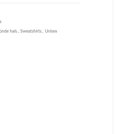
s
onde hals
,
Sweatshirts
,
Unisex