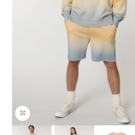
Click to enlarge