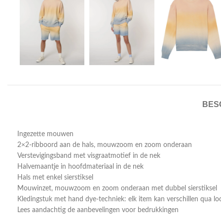
BES
Ingezette mouwen
2×2-ribboord aan de hals, mouwzoom en zoom onderaan
Verstevigingsband met visgraatmotief in de nek
Halvemaantje in hoofdmateriaal in de nek
Hals met enkel sierstiksel
Mouwinzet, mouwzoom en zoom onderaan met dubbel sierstiksel
Kledingstuk met hand dye-techniek: elk item kan verschillen qua lo
Lees aandachtig de aanbevelingen voor bedrukkingen