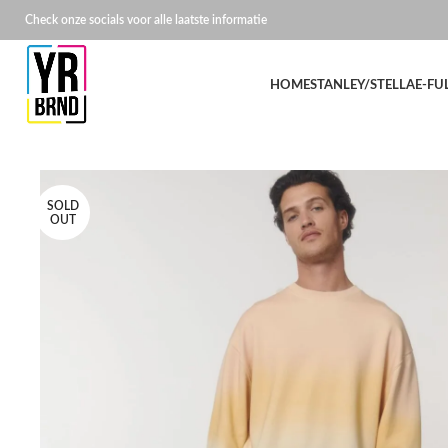
Check onze socials voor alle laatste informatie
HOME
STANLEY/STELLA
E-FU
SOLD
OUT