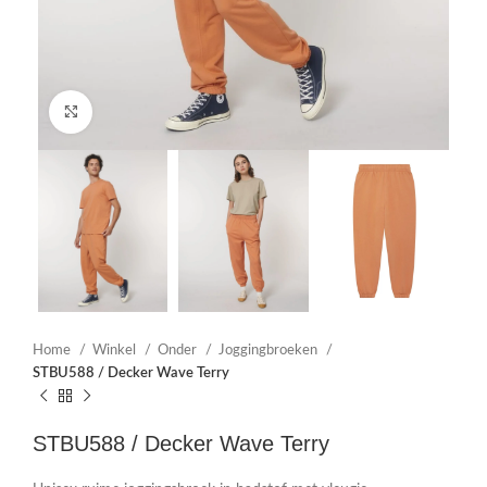
Click to enlarge
Home
Winkel
Onder
Joggingbroeken
STBU588 / Decker Wave Terry
STBU588 / Decker Wave Terry