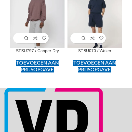
STSU797 / Cooper Dry
STBU070 / Waker
ST
TOEVOEGEN AAN
TOEVOEGEN AAN
PRIJSOPGAVE
PRIJSOPGAVE