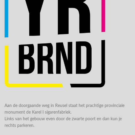
Aan de doorgaande weg in Reusel staat het prachtige provinciale
monument de Karel I sigarenfabriek.
Links van het gebouw even door de zwarte poort en dan kun je
rechts parkeren.