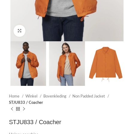
Click to enlarge
Home
Winkel
Bovenkleding
Non Padded Jacket
STJU833 / Coacher
STJU833 / Coacher