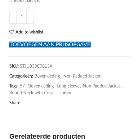
Unisex coachjas
Add to wishlist
TOEVOEGEN AAN PRIJSOPGAVE
SKU:
STJU833C0813X
Categorieën:
Bovenkleding
,
Non Padded Jacket
Tags:
57
,
Bovenkleding
,
Long Sleeve
,
Non Padded Jacket
,
Round Neck with Collar
,
Unisex
Share:
Gerelateerde producten