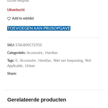
Lichte heuptas
Uitverkocht
Add to wishlist
TOEVOEGEN AAN PRIJSOPGAVE
SKU:
STAU890C727OS
Categorieën:
Accessoire
,
Handtas
Tags:
0
,
Accessoire
,
Handtas
,
Niet van toepassing
,
Not
Applicable
,
Unisex
Share:
Gerelateerde producten