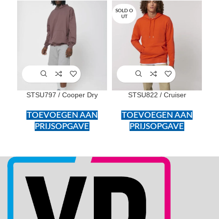
SOLD O
UT
STSU797 / Cooper Dry
STSU822 / Cruiser
TOEVOEGEN AAN
TOEVOEGEN AAN
PRIJSOPGAVE
PRIJSOPGAVE