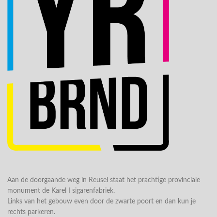
Aan de doorgaande weg in Reusel staat het prachtige provinciale
monument de Karel I sigarenfabriek.
Links van het gebouw even door de zwarte poort en dan kun je
rechts parkeren.