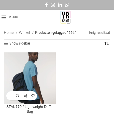
MENU
Home
Winkel
Producten getagged “662”
Enig resultaat
Show sidebar
STAU770 / Lightweight Duffle
Bag