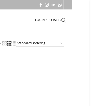
LOGIN / REGISTER
6