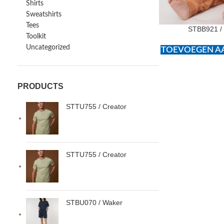
Shirts
Sweatshirts
Tees
STBB921 /
Toolkit
Uncategorized
TOEVOEGEN AA
PRODUCTS
STTU755 / Creator
STTU755 / Creator
STBU070 / Waker