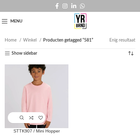
MENU
Home
Winkel
Producten getagged “581”
Enig resultaat
Show sidebar
STTK907 / Mini Hopper