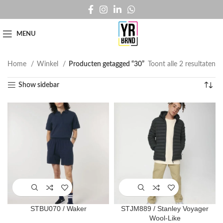
MENU
Home
Winkel
Producten getagged “30”
Toont alle 2 resultaten
Show sidebar
STBU070 / Waker
STJM889 / Stanley Voyager
Wool-Like