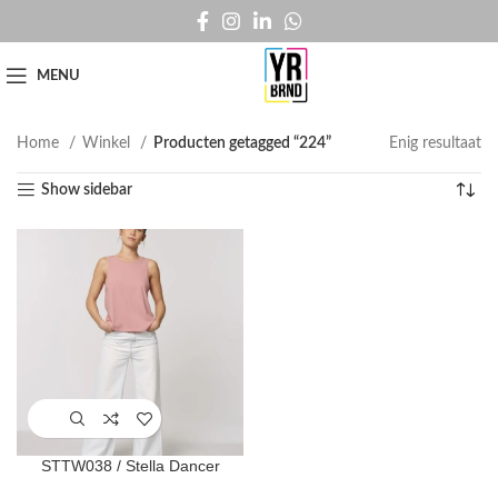
MENU
Home
Winkel
Producten getagged “224”
Enig resultaat
Show sidebar
STTW038 / Stella Dancer