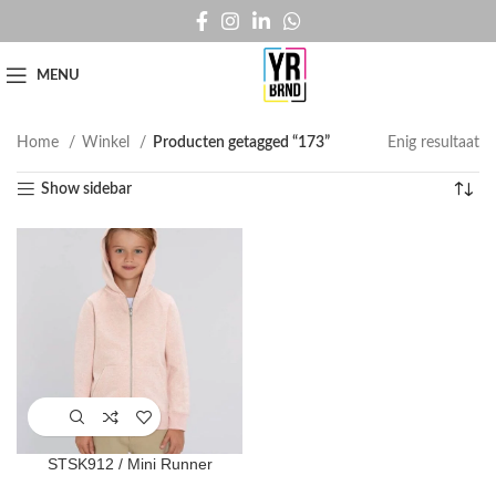
MENU
Home
Winkel
Producten getagged “173”
Enig resultaat
Show sidebar
STSK912 / Mini Runner