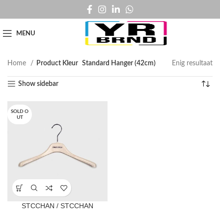
MENU
Home
Product Kleur
Standard Hanger (42cm)
Enig resultaat
Show sidebar
SOLD O
UT
STCCHAN / STCCHAN