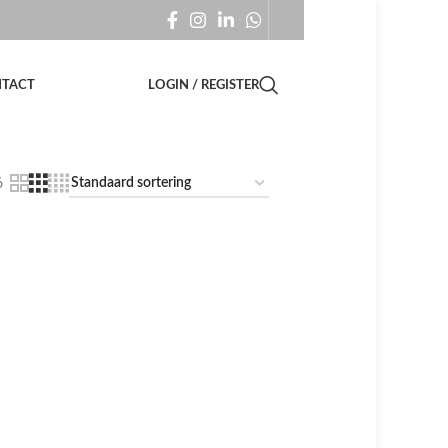
TACT
LOGIN / REGISTER
6