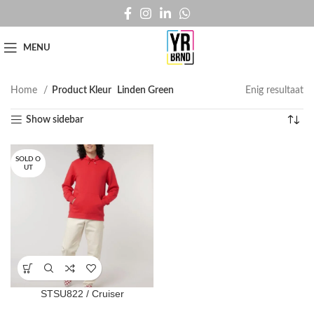
MENU
Home
Product Kleur
Linden Green
Enig resultaat
Show sidebar
SOLD O
UT
STSU822 / Cruiser