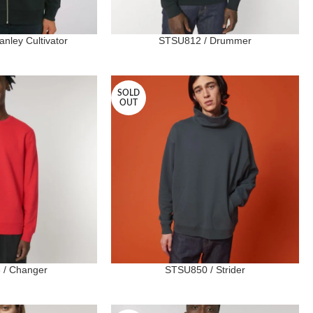
nley Cultivator
STSU812 / Drummer
SOLD
OUT
 / Changer
STSU850 / Strider