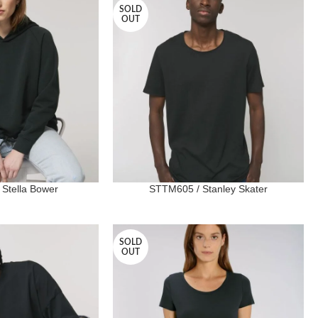
SOLD
OUT
Stella Bower
STTM605 / Stanley Skater
SOLD
OUT