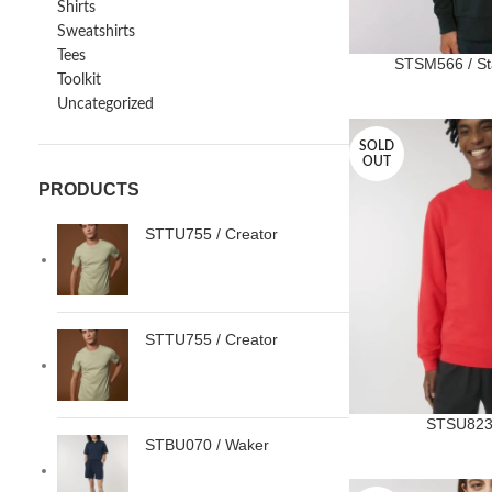
Shirts
Sweatshirts
Tees
STSM566 / Sta
Toolkit
Uncategorized
SOLD
OUT
PRODUCTS
STTU755 / Creator
STTU755 / Creator
STSU823
STBU070 / Waker