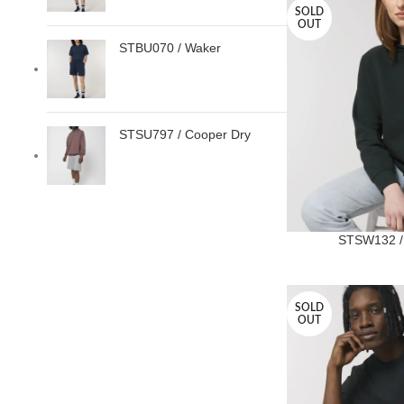
SOLD
OUT
STBU070 / Waker
STSU797 / Cooper Dry
STSW132 / 
SOLD
OUT