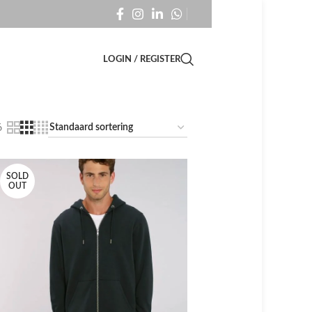
LOGIN / REGISTER
6
SOLD
OUT