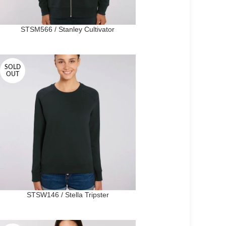
STSM566 / Stanley Cultivator
SOLD
OUT
STSW146 / Stella Tripster