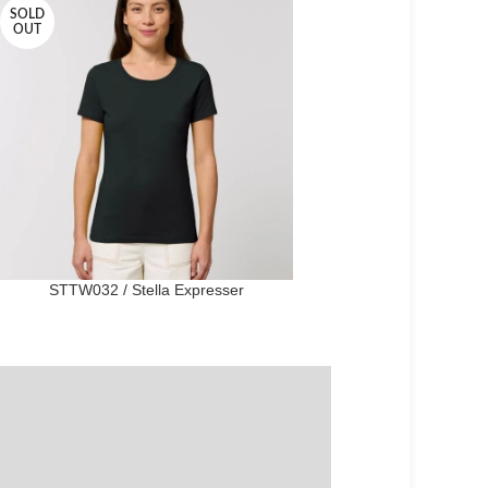
SOLD
OUT
STTW032 / Stella Expresser