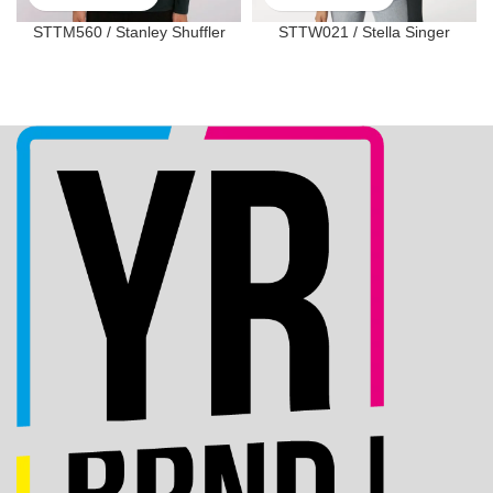
STTM560 / Stanley Shuffler
STTW021 / Stella Singer