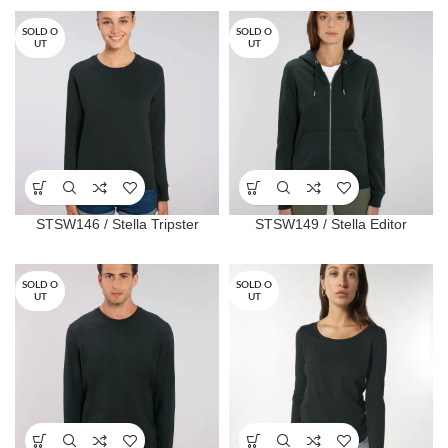
SOLD O
SOLD O
UT
UT
STSW146 / Stella Tripster
STSW149 / Stella Editor
SOLD O
SOLD O
UT
UT