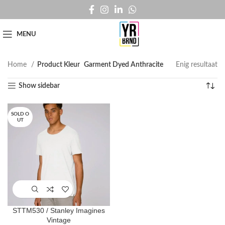
MENU
Home
Product Kleur
Garment Dyed Anthracite
Enig resultaat
Show sidebar
SOLD O
UT
STTM530 / Stanley Imagines
Vintage